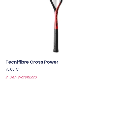
Tecnifibre Cross Power
75,00
€
In Den Warenkorb