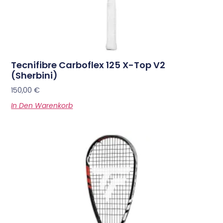
Tecnifibre Carboflex 125 X-Top V2
(Sherbini)
150,00
€
In Den Warenkorb