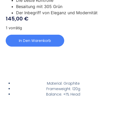
Die beste Kontrolle
Besaitung mit 305 Grün
Der Inbegriff von Eleganz und Modernität
145,00
€
1 vorrätig
In Den Warenkorb
Material: Graphite
Frameweight: 120g
Balance: +1% Head